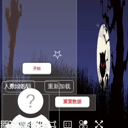
开始
人数:
28人
开始选题
重新加载
重置数据